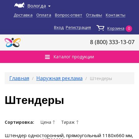
Вологда
Доставка
Оплата
Вопрос-ответ
Отзывы
Контакты
Вход
Регистрация
Корзина
0
8 (800)
333-13-07
Каталог продукции
Главная
Наружная реклама
Штендеры
Штендеры
Сортировка:
Цена
Тираж
Штендер односторонний, прямоугольный 1180x660 мм,